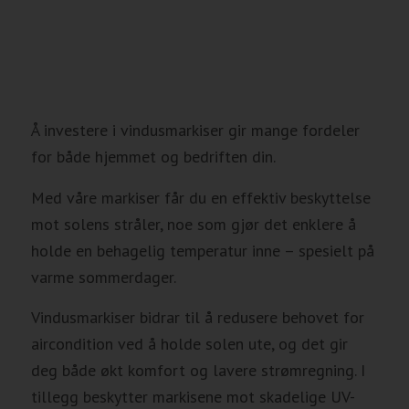
Å investere i vindusmarkiser gir mange fordeler
for både hjemmet og bedriften din.
Med våre markiser får du en effektiv beskyttelse
mot solens stråler, noe som gjør det enklere å
holde en behagelig temperatur inne – spesielt på
varme sommerdager.
Vindusmarkiser bidrar til å redusere behovet for
aircondition ved å holde solen ute, og det gir
deg både økt komfort og lavere strømregning. I
tillegg beskytter markisene mot skadelige UV-