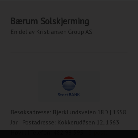
Bærum Solskjerming
En del av Kristiansen Group AS
Besøksadresse: Bjerklundsveien 18D | 1358
Jar | Postadresse: Kokkerudåsen 12, 1363
Høvik | Telefon: 482 98 595 |
E-post: