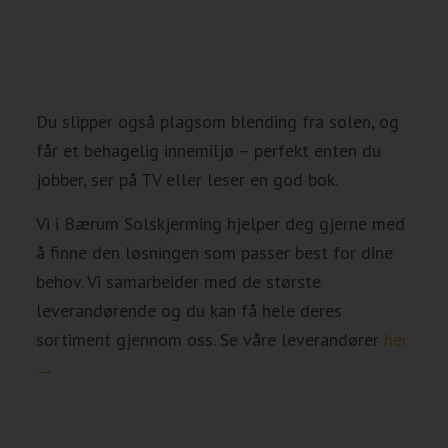
Du slipper også plagsom blending fra solen, og
får et behagelig innemiljø – perfekt enten du
jobber, ser på TV eller leser en god bok.
Vi i Bærum Solskjerming hjelper deg gjerne med
å finne den løsningen som passer best for dine
behov. Vi samarbeider med de største
leverandørende og du kan få hele deres
sortiment gjennom oss. Se våre leverandører
her
→