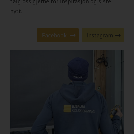
følg oss gjerne for inspirasjon og siste
nytt.
Facebook
Instagram