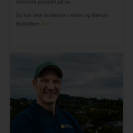
morsomt prosjekt på Jar.
Du kan lese artikkelen i Asker og Bærum
Budstikker
her