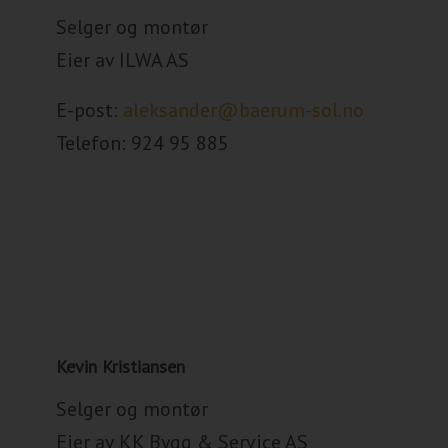
Selger og montør
Eier av ILWA AS
E-post:
aleksander@baerum-sol.no
Telefon:
924 95 885
Kevin Kristiansen
Selger og montør
Eier av KK Bygg & Service AS