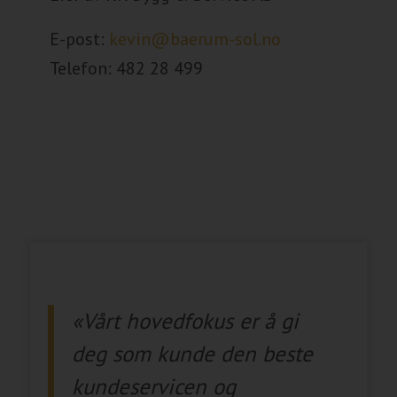
E-post:
kevin@baerum-sol.no
Telefon:
482 28 499
«Vårt hovedfokus er å gi
deg som kunde den beste
kundeservicen og