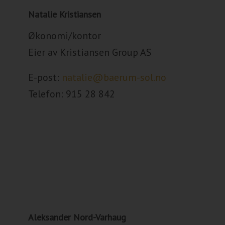
Natalie Kristiansen
Økonomi/kontor
Eier av Kristiansen Group AS
E-post:
natalie@baerum-sol.no
Telefon: 915 28 842
Aleksander Nord-Varhaug