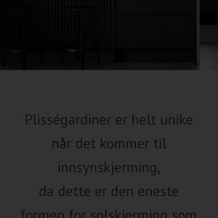
Plisségardiner er helt unike
når det kommer til
innsynskjerming,
da dette er den eneste
formen for solskjerming som