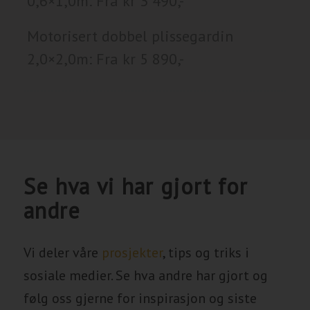
0,6×1,0m: Fra kr 3 490,-
Motorisert dobbel plissegardin
2,0×2,0m: Fra kr 5 890,-
Se hva vi har gjort for
andre
Vi deler våre
prosjekter
, tips og triks i
sosiale medier. Se hva andre har gjort og
følg oss gjerne for inspirasjon og siste