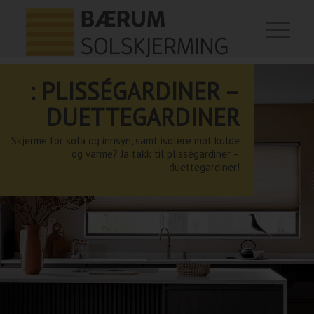
: PLISSÉGARDINER –
DUETTEGARDINER
Skjerme for sola og innsyn, samt isolere mot kulde
og varme? Ja takk til plisségardiner –
duettegardiner!