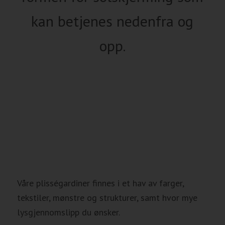
kan betjenes nedenfra og
opp.
Våre plisségardiner finnes i et hav av farger,
tekstiler, mønstre og strukturer, samt hvor mye
lysgjennomslipp du ønsker.