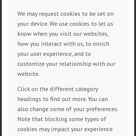
We may request cookies to be set on
Next
your device. We use cookies to let us
know when you visit our websites,
how you interact with us, to enrich
your user experience, and to
customize your relationship with our
website.
Click on the different category
headings to find out more. You can
1
2
3
4
5
6
7
8
also change some of your preferences.
Note that blocking some types of
cookies may impact your experience